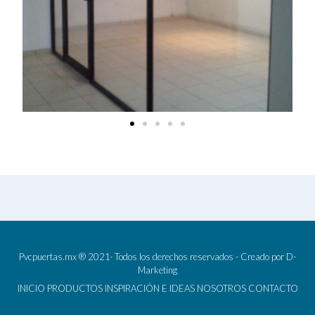
Pvcpuertas.mx ® 2021· Todos los derechos reservados - Creado por
D-
Marketing
INICIO
PRODUCTOS
INSPIRACIÓN E IDEAS
NOSOTROS
CONTACTO