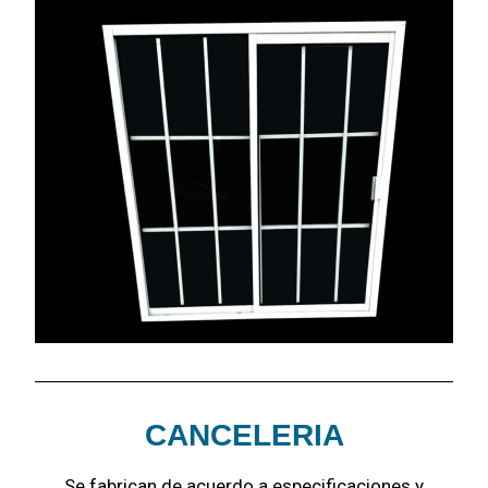
CANCELERIA
Se fabrican de acuerdo a especificaciones y