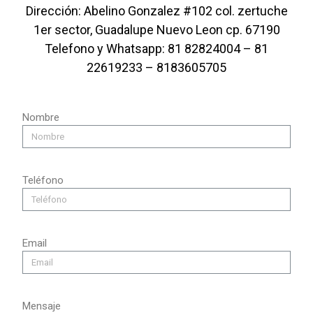
Dirección: Abelino Gonzalez #102 col. zertuche
1er sector, Guadalupe Nuevo Leon cp. 67190
Telefono y Whatsapp: 81 82824004 – 81
22619233 – 8183605705
Nombre
Teléfono
Email
Mensaje