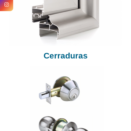
Cerraduras